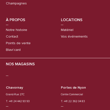
Champagnes
À PROPOS
LOCATIONS
Notre histoire
Matériel
Contact
Vos événements
Points de vente
Blavi’card
NOS MAGASINS
Chavornay
Portes de Nyon
Grand-Rue 27C
Centre Commercial
T. +41 24 442 93 93
T. +41 22 362 04 83