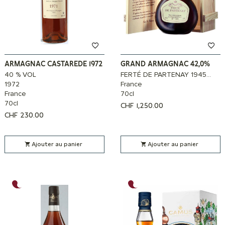
ARMAGNAC CASTAREDE 1972
GRAND ARMAGNAC 42,0%
40 % VOL
FERTÉ DE PARTENAY 1945...
1972
France
France
70cl
70cl
CHF
1,250.00
CHF
230.00
Ajouter au panier
Ajouter au panier