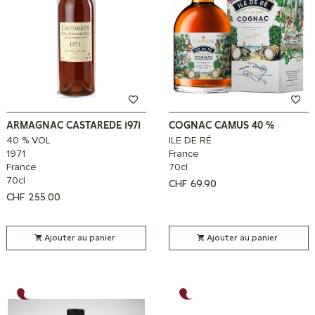
ARMAGNAC CASTAREDE 1971
COGNAC CAMUS 40 %
40 % VOL
ILE DE RÉ
1971
France
France
70cl
70cl
CHF
69.90
CHF
255.00
Ajouter au panier
Ajouter au panier