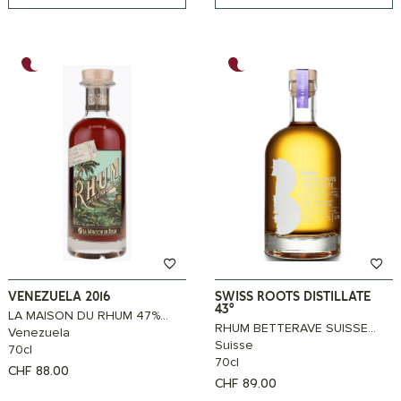
VENEZUELA 2016
SWISS ROOTS DISTILLATE
43°
LA MAISON DU RHUM 47%...
RHUM BETTERAVE SUISSE...
Venezuela
Suisse
70cl
70cl
CHF
88.00
CHF
89.00