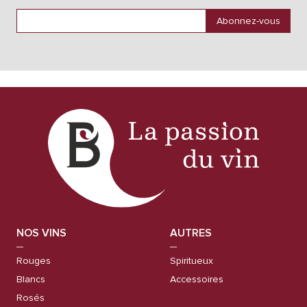
NOS VINS
AUTRES
Rouges
Spiritueux
Blancs
Accessoires
Rosés