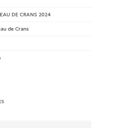
EAU DE CRANS 2024
au de Crans
e
ES