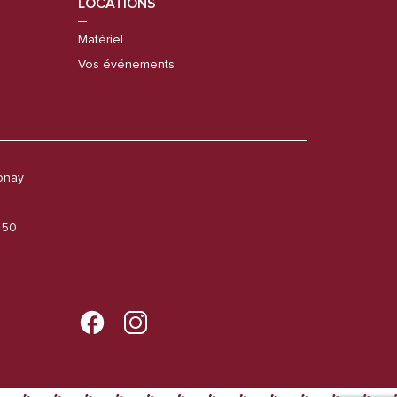
LOCATIONS
Matériel
Vos événements
onay
6 50