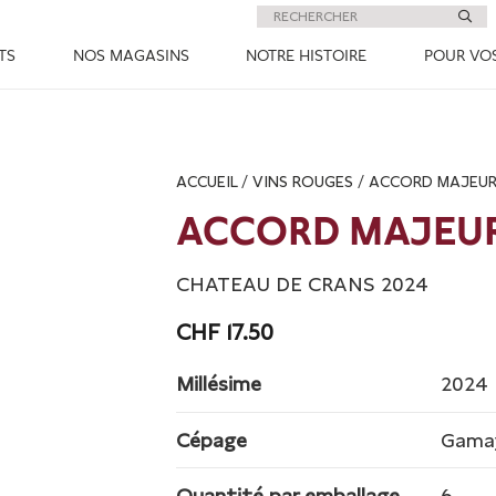
TS
NOS MAGASINS
NOTRE HISTOIRE
POUR VO
ACCUEIL
/
VINS ROUGES
/ ACCORD MAJEUR
ACCORD MAJEUR
CHATEAU DE CRANS 2024
CHF
17.50
Millésime
2024
Cépage
Gamay
Quantité par emballage
6