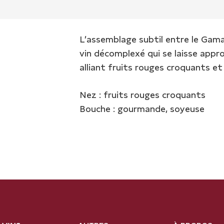
L’assemblage subtil entre le Gama
vin décomplexé qui se laisse appr
alliant fruits rouges croquants e
Nez : fruits rouges croquants
Bouche : gourmande, soyeuse