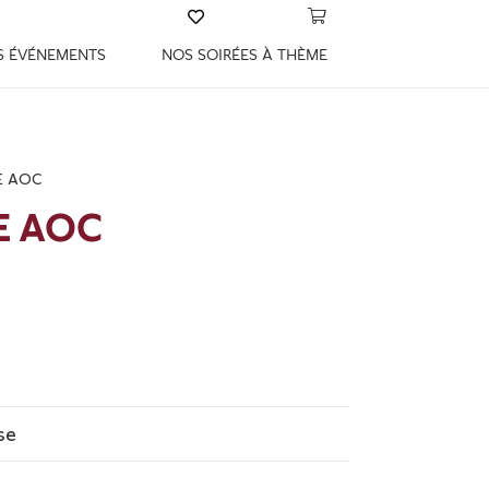
S ÉVÉNEMENTS
NOS SOIRÉES À THÈME
E AOC
E AOC
se