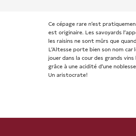
Ce cépage rare n’est pratiquement 
est originaire. Les savoyards l’ap
les raisins ne sont mûrs que quand
L’Altesse porte bien son nom car l
jouer dans la cour des grands vi
grâce à une acidité d’une nobless
Un aristocrate!