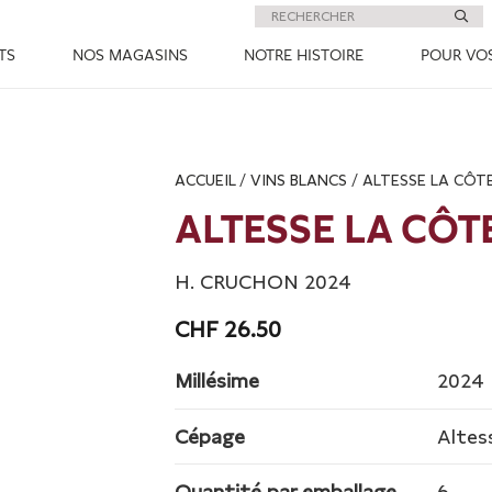
TS
NOS MAGASINS
NOTRE HISTOIRE
POUR VO
ACCUEIL
/
VINS BLANCS
/ ALTESSE LA CÔT
ALTESSE LA CÔT
H. CRUCHON 2024
CHF
26.50
Millésime
2024
Cépage
Altes
Quantité par emballage
6