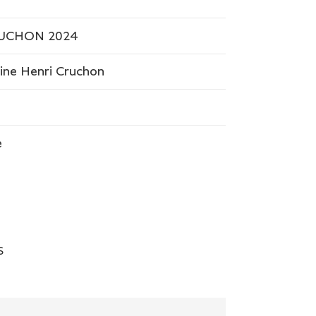
RUCHON 2024
ne Henri Cruchon
e
S