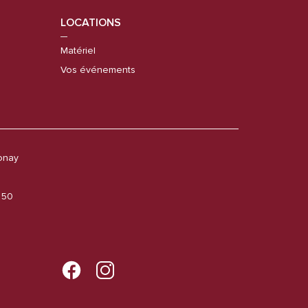
LOCATIONS
Matériel
Vos événements
onay
6 50