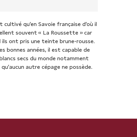
cultivé qu’en Savoie française d’où il
pellent souvent « La Roussette » car
 ils ont pris une teinte brune-rousse.
es bonnes années, il est capable de
ns blancs secs du monde notamment
e qu’aucun autre cépage ne possède.