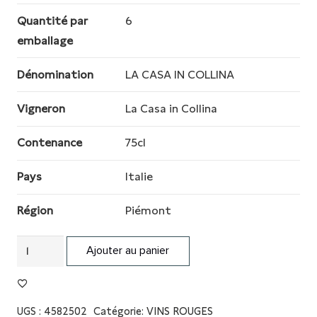
Quantité par
6
emballage
Dénomination
LA CASA IN COLLINA
Vigneron
La Casa in Collina
Contenance
75cl
Pays
Italie
Région
Piémont
quantité
Ajouter au panier
de
BARBERA
D
UGS :
4582502
Catégorie:
VINS ROUGES