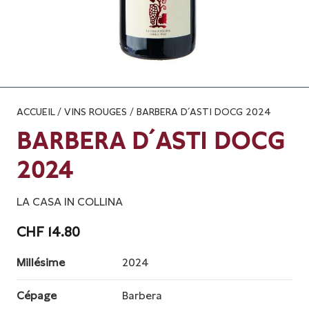
ACCUEIL
/
VINS ROUGES
/ BARBERA D´ASTI DOCG 2024
BARBERA D´ASTI DOCG
2024
LA CASA IN COLLINA
CHF
14.80
Millésime
2024
Cépage
Barbera