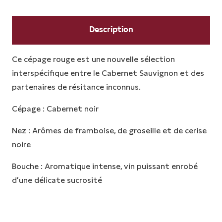
BLAVIGNAC
Description
Ce cépage rouge est une nouvelle sélection
interspécifique entre le Cabernet Sauvignon et des
partenaires de résitance inconnus.
Cépage : Cabernet noir
Nez : Arômes de framboise, de groseille et de cerise
noire
Bouche : Aromatique intense, vin puissant enrobé
d’une délicate sucrosité